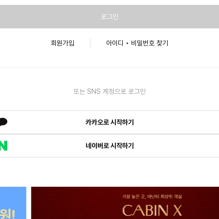
로그인
회원가입
아이디 • 비밀번호 찾기
또는 SNS 계정으로 로그인
카카오로 시작하기
네이버로 시작하기