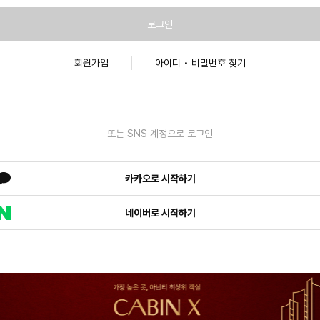
로그인
회원가입
아이디 • 비밀번호 찾기
또는 SNS 계정으로 로그인
카카오로 시작하기
네이버로 시작하기